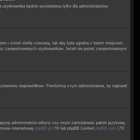
 użytkownika będzie wyświetlana tylko dla administratorów,
 kontem i zmień strefę czasową, tak aby była zgodna z twoim miejscem
zez zarejestrowanych użytkowników. Jeżeli nie jesteś zarejestrowanym
ustawiony nieprawidłowo. Poinformuj o tym administratora, by naprawił
apytaj administratora witryny czy może zainstalować pakiet językowy,
tronie internetowej
phpBB.pl
® lub phpBB Limited
phpBB.com
®