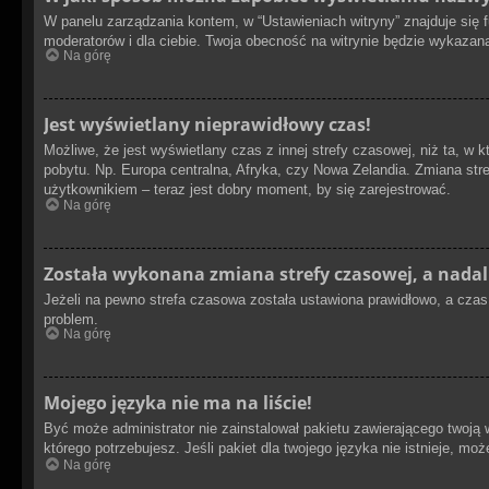
W panelu zarządzania kontem, w “Ustawieniach witryny” znajduje się 
moderatorów i dla ciebie. Twoja obecność na witrynie będzie wykazan
Na górę
Jest wyświetlany nieprawidłowy czas!
Możliwe, że jest wyświetlany czas z innej strefy czasowej, niż ta, w 
pobytu. Np. Europa centralna, Afryka, czy Nowa Zelandia. Zmiana str
użytkownikiem – teraz jest dobry moment, by się zarejestrować.
Na górę
Została wykonana zmiana strefy czasowej, a nadal
Jeżeli na pewno strefa czasowa została ustawiona prawidłowo, a czas 
problem.
Na górę
Mojego języka nie ma na liście!
Być może administrator nie zainstalował pakietu zawierającego twoją 
którego potrzebujesz. Jeśli pakiet dla twojego języka nie istnieje, m
Na górę