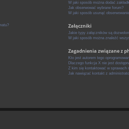
W jaki sposób można dodać zakład
Jak obserwować wybrane forum?
W jaki sposób usunąć obserwowanie
ematu?
Załączniki
Jakie typy załączników są dozwolone
W jaki sposób można znaleźć wszys
Zagadnienia związane z 
Kto jest autorem tego oprogramowan
Dlaczego funkcja X nie jest dostępn
Z kim się kontaktować w sprawach 
Jak nawiązać kontakt z administrat