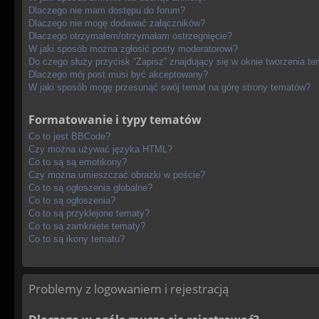
Dlaczego nie mam dostępu do forum?
Dlaczego nie mogę dodawać załączników?
Dlaczego otrzymałem/otrzymałam ostrzegnięcie?
W jaki sposób można zgłosić posty moderatorowi?
Do czego służy przycisk “Zapisz” znajdujący się w oknie tworzenia t
Dlaczego mój post musi być akceptowany?
W jaki sposób mogę przesunąć swój temat na górę strony tematów?
Formatowanie i typy tematów
Co to jest BBCode?
Czy można używać języka HTML?
Co to są są emotikony?
Czy można umieszczać obrazki w poście?
Co to są ogłoszenia globalne?
Co to są ogłoszenia?
Co to są przyklejone tematy?
Co to są zamknięte tematy?
Co to są ikony tematu?
Problemy z logowaniem i rejestracją