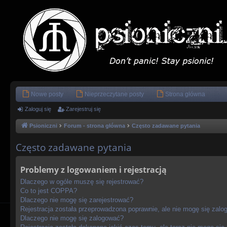
Nowe posty
Nieprzeczytane posty
Strona główna
Zaloguj się
Zarejestruj się
Psioniczni
Forum - strona główna
Często zadawane pytania
Często zadawane pytania
Problemy z logowaniem i rejestracją
Dlaczego w ogóle muszę się rejestrować?
Co to jest COPPA?
Dlaczego nie mogę się zarejestrować?
Rejestracja została przeprowadzona poprawnie, ale nie mogę się zalo
Dlaczego nie mogę się zalogować?