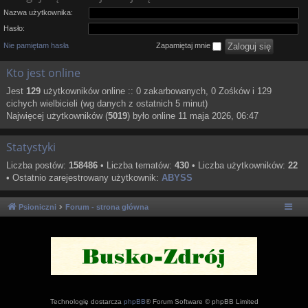
Nazwa użytkownika:
Hasło:
Nie pamiętam hasła
Zapamiętaj mnie
Kto jest online
Jest
129
użytkowników online :: 0 zakarbowanych, 0 Zośków i 129
cichych wielbicieli (wg danych z ostatnich 5 minut)
Najwięcej użytkowników (
5019
) było online 11 maja 2026, 06:47
Statystyki
Liczba postów:
158486
• Liczba tematów:
430
• Liczba użytkowników:
22
• Ostatnio zarejestrowany użytkownik:
ABYSS
Psioniczni
Forum - strona główna
Technologię dostarcza
phpBB
® Forum Software © phpBB Limited