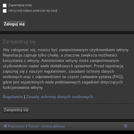
Zapamiętaj mnie
Ukryj mój status podczas tej sesji
Zarejestruj się
Aby zalogować się, musisz być zarejestrowanym użytkownikiem witryny.
Rejestracja zajmuje tylko chwilę, a znacznie zwiększa możliwości
korzystania z witryny. Administrator witryny może zarejestrowanym
użytkownikom nadać wiele dodatkowych uprawnień. Przed rejestracją
zapoznaj się z naszym regulaminem, zasadami ochrony danych
osobowych oraz z odpowiedziami na często zadawane pytania (FAQ),
gdzie jest wyjaśnionych wiele podstawowych zagadnień dotyczących
funkcjonowania witryny.
Regulamin
|
Zasady ochrony danych osobowych
Zarejestruj się
Psioniczni
Forum - strona główna