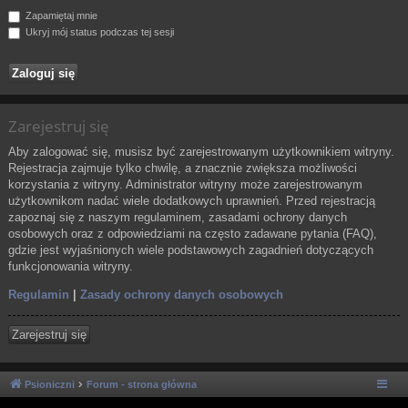
Zapamiętaj mnie
Ukryj mój status podczas tej sesji
Zarejestruj się
Aby zalogować się, musisz być zarejestrowanym użytkownikiem witryny.
Rejestracja zajmuje tylko chwilę, a znacznie zwiększa możliwości
korzystania z witryny. Administrator witryny może zarejestrowanym
użytkownikom nadać wiele dodatkowych uprawnień. Przed rejestracją
zapoznaj się z naszym regulaminem, zasadami ochrony danych
osobowych oraz z odpowiedziami na często zadawane pytania (FAQ),
gdzie jest wyjaśnionych wiele podstawowych zagadnień dotyczących
funkcjonowania witryny.
Regulamin
|
Zasady ochrony danych osobowych
Zarejestruj się
Psioniczni
Forum - strona główna