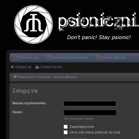
Nowe posty
Nieprzeczytane posty
Strona główna
Zaloguj się
Zarejestruj się
Psioniczni
Forum - strona główna
Zaloguj się
Nazwa użytkownika:
Hasło:
Nie pamiętam hasła
Zapamiętaj mnie
Ukryj mój status podczas tej sesji