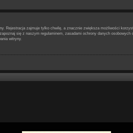
. Rejestracja zajmuje tylko chwilę, a znacznie zwiększa możliwości korzyst
 zapoznaj się z naszym regulaminem, zasadami ochrony danych osobowych or
nia witryny.