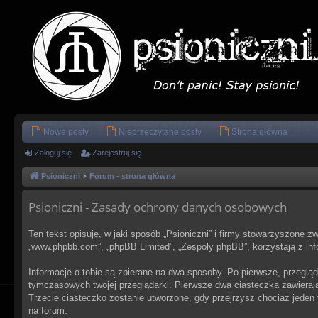
Nowe posty
Nieprzeczytane posty
Strona główna
Zaloguj się
Zarejestruj się
Psioniczni
Forum - strona główna
Psioniczni - Zasady ochrony danych osobowych
Ten tekst opisuje, w jaki sposób „Psioniczni” i firmy stowarzyszone zwa
„www.phpbb.com”, „phpBB Limited”, „Zespoły phpBB”, korzystają z info
Informacje o tobie są zbierane na dwa sposoby. Po pierwsze, przegląd
tymczasowych twojej przeglądarki. Pierwsze dwa ciasteczka zawierają 
Trzecie ciasteczko zostanie utworzone, gdy przejrzysz chociaż jeden t
na forum.