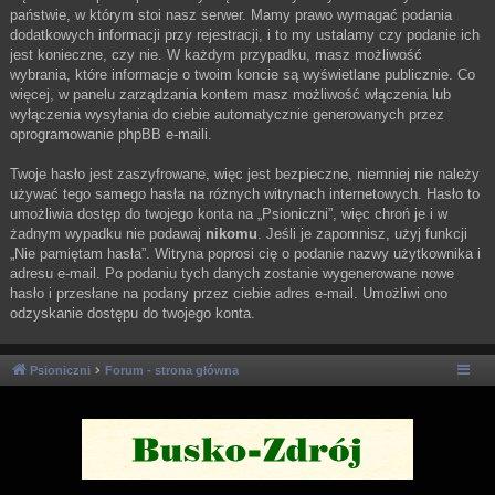
państwie, w którym stoi nasz serwer. Mamy prawo wymagać podania
dodatkowych informacji przy rejestracji, i to my ustalamy czy podanie ich
jest konieczne, czy nie. W każdym przypadku, masz możliwość
wybrania, które informacje o twoim koncie są wyświetlane publicznie. Co
więcej, w panelu zarządzania kontem masz możliwość włączenia lub
wyłączenia wysyłania do ciebie automatycznie generowanych przez
oprogramowanie phpBB e-maili.
Twoje hasło jest zaszyfrowane, więc jest bezpieczne, niemniej nie należy
używać tego samego hasła na różnych witrynach internetowych. Hasło to
umożliwia dostęp do twojego konta na „Psioniczni”, więc chroń je i w
żadnym wypadku nie podawaj
nikomu
. Jeśli je zapomnisz, użyj funkcji
„Nie pamiętam hasła”. Witryna poprosi cię o podanie nazwy użytkownika i
adresu e-mail. Po podaniu tych danych zostanie wygenerowane nowe
hasło i przesłane na podany przez ciebie adres e-mail. Umożliwi ono
odzyskanie dostępu do twojego konta.
Psioniczni
Forum - strona główna