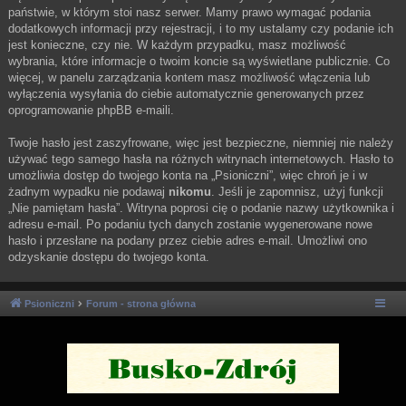
państwie, w którym stoi nasz serwer. Mamy prawo wymagać podania
dodatkowych informacji przy rejestracji, i to my ustalamy czy podanie ich
jest konieczne, czy nie. W każdym przypadku, masz możliwość
wybrania, które informacje o twoim koncie są wyświetlane publicznie. Co
więcej, w panelu zarządzania kontem masz możliwość włączenia lub
wyłączenia wysyłania do ciebie automatycznie generowanych przez
oprogramowanie phpBB e-maili.
Twoje hasło jest zaszyfrowane, więc jest bezpieczne, niemniej nie należy
używać tego samego hasła na różnych witrynach internetowych. Hasło to
umożliwia dostęp do twojego konta na „Psioniczni”, więc chroń je i w
żadnym wypadku nie podawaj
nikomu
. Jeśli je zapomnisz, użyj funkcji
„Nie pamiętam hasła”. Witryna poprosi cię o podanie nazwy użytkownika i
adresu e-mail. Po podaniu tych danych zostanie wygenerowane nowe
hasło i przesłane na podany przez ciebie adres e-mail. Umożliwi ono
odzyskanie dostępu do twojego konta.
Psioniczni
Forum - strona główna