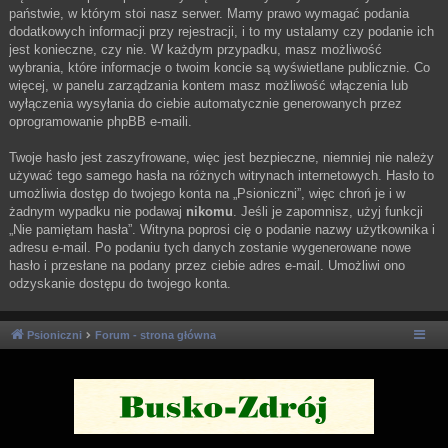
państwie, w którym stoi nasz serwer. Mamy prawo wymagać podania
dodatkowych informacji przy rejestracji, i to my ustalamy czy podanie ich
jest konieczne, czy nie. W każdym przypadku, masz możliwość
wybrania, które informacje o twoim koncie są wyświetlane publicznie. Co
więcej, w panelu zarządzania kontem masz możliwość włączenia lub
wyłączenia wysyłania do ciebie automatycznie generowanych przez
oprogramowanie phpBB e-maili.
Twoje hasło jest zaszyfrowane, więc jest bezpieczne, niemniej nie należy
używać tego samego hasła na różnych witrynach internetowych. Hasło to
umożliwia dostęp do twojego konta na „Psioniczni”, więc chroń je i w
żadnym wypadku nie podawaj
nikomu
. Jeśli je zapomnisz, użyj funkcji
„Nie pamiętam hasła”. Witryna poprosi cię o podanie nazwy użytkownika i
adresu e-mail. Po podaniu tych danych zostanie wygenerowane nowe
hasło i przesłane na podany przez ciebie adres e-mail. Umożliwi ono
odzyskanie dostępu do twojego konta.
Psioniczni
Forum - strona główna