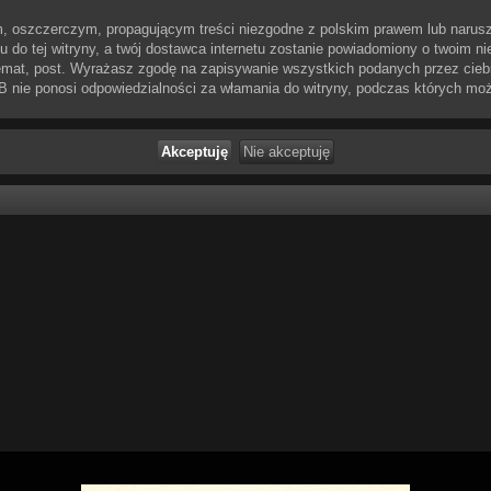
, oszczerczym, propagującym treści niezgodne z polskim prawem lub narusz
do tej witryny, a twój dostawca internetu zostanie powiadomiony o twoim n
emat, post. Wyrażasz zgodę na zapisywanie wszystkich podanych przez ciebie
BB nie ponosi odpowiedzialności za włamania do witryny, podczas których mo