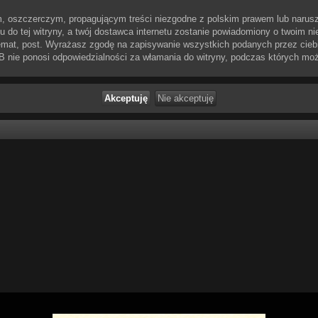
, oszczerczym, propagującym treści niezgodne z polskim prawem lub narusz
do tej witryny, a twój dostawca internetu zostanie powiadomiony o twoim n
emat, post. Wyrażasz zgodę na zapisywanie wszystkich podanych przez ciebie
BB nie ponosi odpowiedzialności za włamania do witryny, podczas których mo