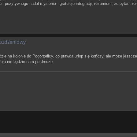
 i pozytywnego nadal myslenia - gratuluje integracji, rozumiem, ze pytan nie
oozdzeniowy
edzie na kolonie do Pogorzelicy. co prawda urlop się kończy, ale może jeszcz
oju nie będzie nam po drodze.