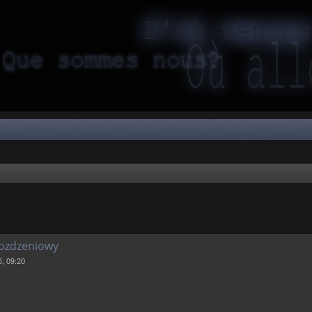
oozdzeniowy
, 09:20