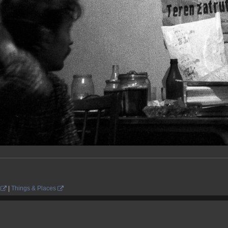
|
Things & Places