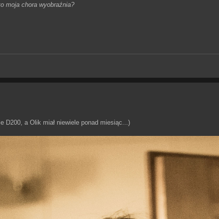
to moja chora wyobraźnia?
kie D200, a Olik miał niewiele ponad miesiąc...)