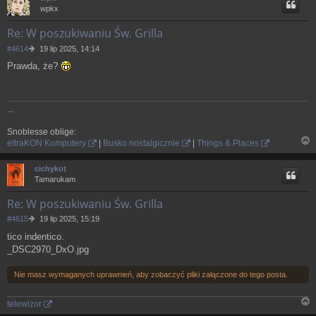
g
wpkx
ó
r
Re: W poszukiwaniu Św. Grilla
ę
P
#4614
19 lip 2025, 14:14
o
Prawda, że?
s
t
...
Snoblesse oblige:
eltraKON Komputery
|
Busko nostalgicznie
|
Things & Places
N
a
cichykot
g
Tamarukam
ó
r
Re: W poszukiwaniu Św. Grilla
ę
P
#4615
19 lip 2025, 15:19
o
tico indentico.
s
_DSC2970_DxO.jpg
t
Nie masz wymaganych uprawnień, aby zobaczyć pliki załączone do tego posta.
telewizor
N